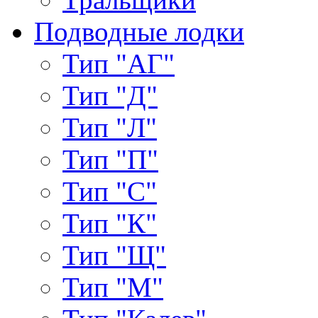
Подводные лодки
Тип "АГ"
Тип "Д"
Тип "Л"
Тип "П"
Тип "С"
Тип "К"
Тип "Щ"
Тип "М"