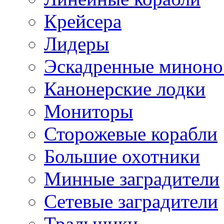
Крейсера
Лидеры
Эскадренные минон
Канонерские лодки
Мониторы
Сторожевые корабли
Большие охотники
Минные заградители
Сетевые заградители
Тральщики