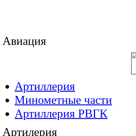
Авиация
Артиллерия
Минометные части
Артиллерия РВГК
Артилерия