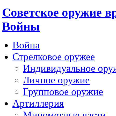
Cоветское оружие в
Войны
Война
Стрелковое оружее
Индивидуальное ору
Личное оружие
Групповое оружие
Артиллерия
Минометные части