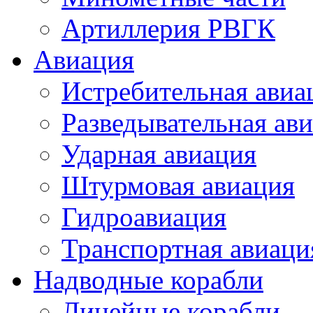
Артиллерия РВГК
Авиация
Истребительная авиа
Разведывательная ав
Ударная авиация
Штурмовая авиация
Гидроавиация
Транспортная авиаци
Надводные корабли
Линейные корабли