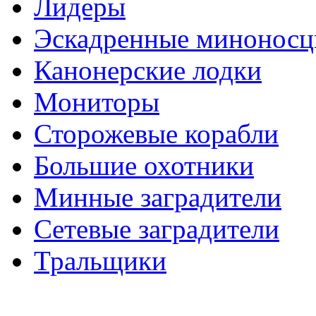
Лидеры
Эскадренные минонос
Канонерские лодки
Мониторы
Сторожевые корабли
Большие охотники
Минные заградители
Сетевые заградители
Тральщики