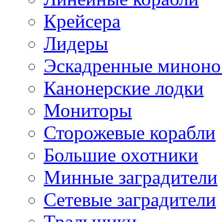
Крейсера
Лидеры
Эскадренные минон
Канонерские лодки
Мониторы
Сторожевые корабли
Большие охотники
Минные заградители
Сетевые заградители
Тральщики