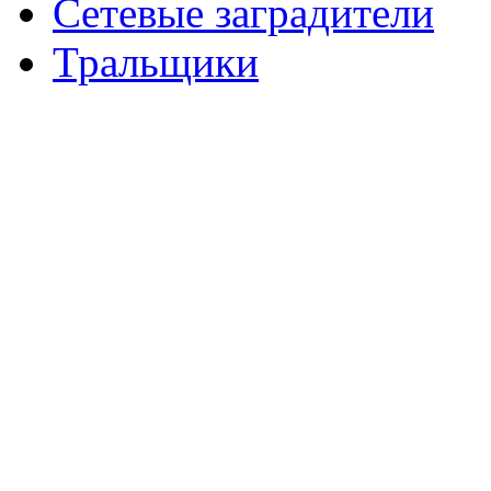
Сетевые заградители
Тральщики