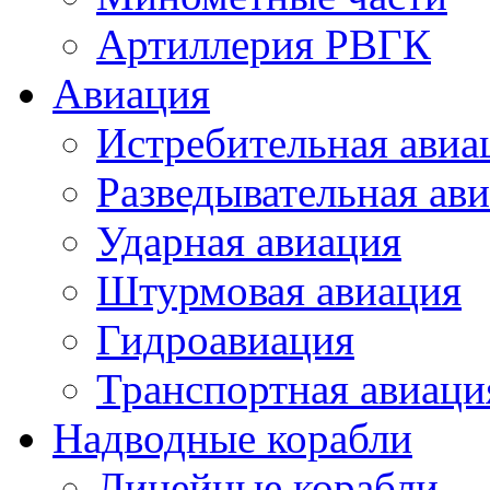
Артиллерия РВГК
Авиация
Истребительная авиа
Разведывательная ав
Ударная авиация
Штурмовая авиация
Гидроавиация
Транспортная авиаци
Надводные корабли
Линейные корабли