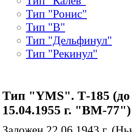
Тип "Калев"
Тип "Ронис"
Тип "В"
Тип "Дельфинул"
Тип "Рекинул"
Тип "YMS". Т-185 (до 
15.04.1955 г. "ВМ-77")
Заложен 22.06.1943 г. (