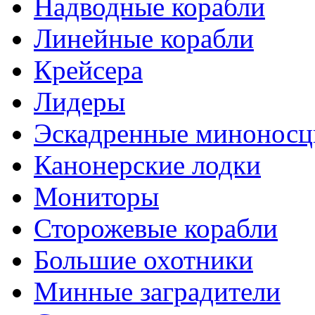
Надводные корабли
Линейные корабли
Крейсера
Лидеры
Эскадренные минонос
Канонерские лодки
Мониторы
Сторожевые корабли
Большие охотники
Минные заградители