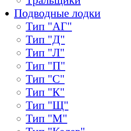
Подводные лодки
Тип "АГ"
Тип "Д"
Тип "Л"
Тип "П"
Тип "С"
Тип "К"
Тип "Щ"
Тип "М"