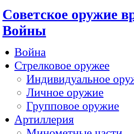
Cоветское оружие в
Войны
Война
Стрелковое оружее
Индивидуальное ору
Личное оружие
Групповое оружие
Артиллерия
Минометные части