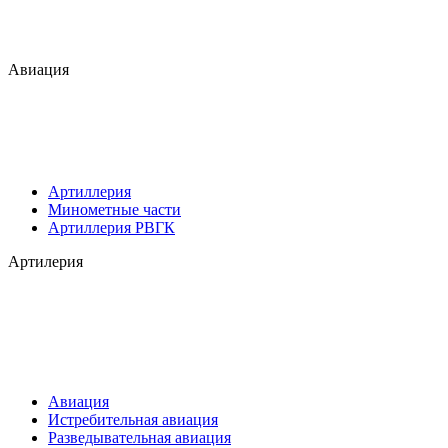
Авиация
Артиллерия
Минометные части
Артиллерия РВГК
Артилерия
Авиация
Истребительная авиация
Разведывательная авиация