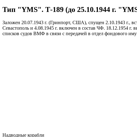
Тип "YMS". Т-189 (до 25.10.1944 г. "YMS-
Заложен 20.07.1943 г. (Гринпорт, США), спущен 2.10.1943 г., вст
Севастополь и 4.08.1945 г. включен в состав ЧФ. 18.12.1954 г.
списков судов ВМФ в связи с передачей в отдел фондового иму
Надводные корабли