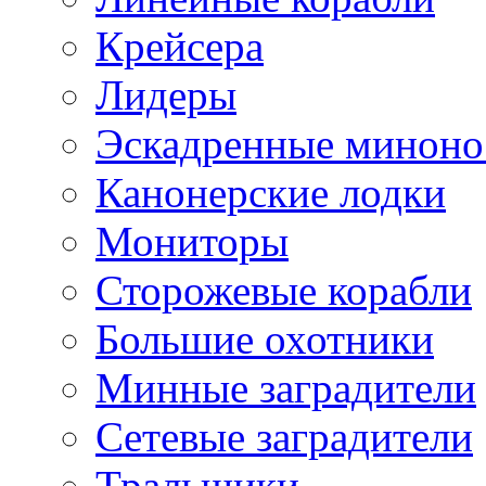
Крейсера
Лидеры
Эскадренные минон
Канонерские лодки
Мониторы
Сторожевые корабли
Большие охотники
Минные заградители
Сетевые заградители
Тральщики