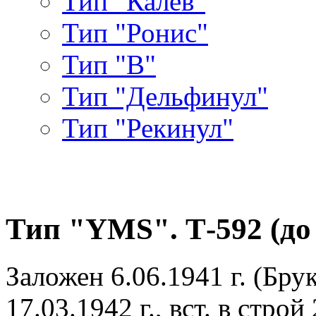
Тип "Калев"
Тип "Ронис"
Тип "В"
Тип "Дельфинул"
Тип "Рекинул"
Тип "YMS". Т-592 (до 
Заложен 6.06.1941 г. (Бр
17.03.1942 г., вст. в строй