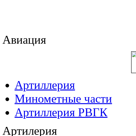
Авиация
Артиллерия
Минометные части
Артиллерия РВГК
Артилерия