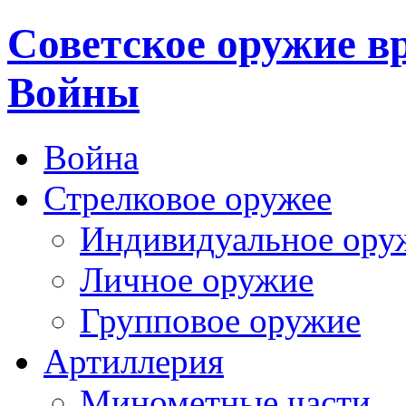
Cоветское оружие в
Войны
Война
Стрелковое оружее
Индивидуальное ору
Личное оружие
Групповое оружие
Артиллерия
Минометные части