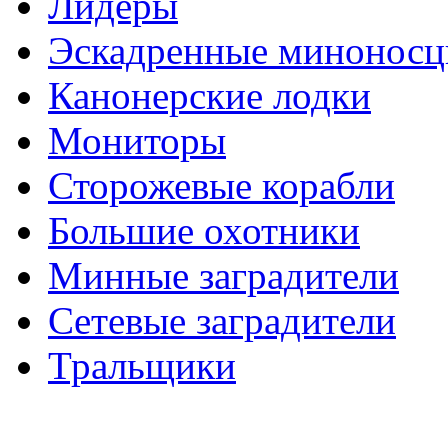
Лидеры
Эскадренные минонос
Канонерские лодки
Мониторы
Сторожевые корабли
Большие охотники
Минные заградители
Сетевые заградители
Тральщики