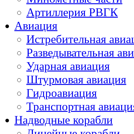
Артиллерия РВГК
Авиация
Истребительная авиа
Разведывательная ав
Ударная авиация
Штурмовая авиация
Гидроавиация
Транспортная авиаци
Надводные корабли
Линейные корабли