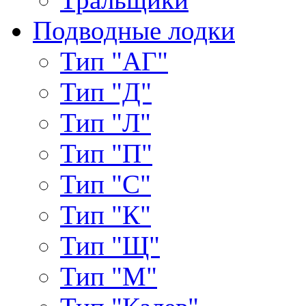
Подводные лодки
Тип "АГ"
Тип "Д"
Тип "Л"
Тип "П"
Тип "С"
Тип "К"
Тип "Щ"
Тип "М"