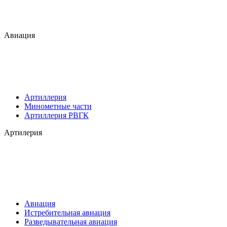
Авиация
Артиллерия
Минометные части
Артиллерия РВГК
Артилерия
Авиация
Истребительная авиация
Разведывательная авиация