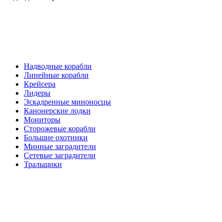
Надводные корабли
Линейные корабли
Крейсера
Лидеры
Эскадренные миноносцы
Канонерские лодки
Мониторы
Сторожевые корабли
Большие охотники
Минные заградители
Сетевые заградители
Тральщики