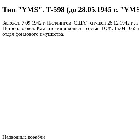
Тип "YMS". Т-598 (до 28.05.1945 г. "YM
Заложен 7.09.1942 г. (Беллингем, США), спущен 26.12.1942 г., вс
Петропавловск-Камчатский и вошел в состав ТОФ. 15.04.1955 г.
отдел фондового имущества.
Надводные корабли