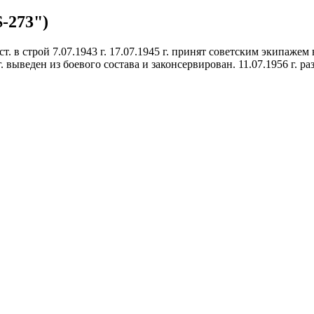
S-273")
т. в строй 7.07.1943 г. 17.07.1945 г. принят советским экипажем 
 выведен из боевого состава и законсервирован. 11.07.1956 г. р