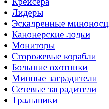
Крейсера
Лидеры
Эскадренные минонос
Канонерские лодки
Мониторы
Сторожевые корабли
Большие охотники
Минные заградители
Сетевые заградители
Тральщики