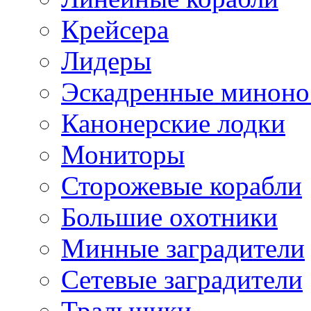
Крейсера
Лидеры
Эскадренные минон
Канонерские лодки
Мониторы
Сторожевые корабли
Большие охотники
Минные заградители
Сетевые заградители
Тральщики