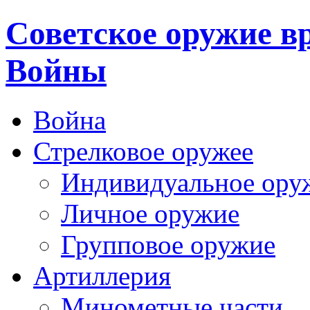
Cоветское оружие в
Войны
Война
Стрелковое оружее
Индивидуальное ору
Личное оружие
Групповое оружие
Артиллерия
Минометные части