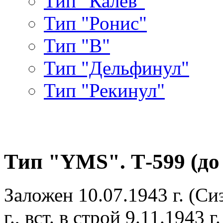
Тип "Калев"
Тип "Ронис"
Тип "В"
Тип "Дельфинул"
Тип "Рекинул"
Тип "YMS". Т-599 (до 
Заложен 10.07.1943 г. (С
г., вст. в строй 9.11.1943 г