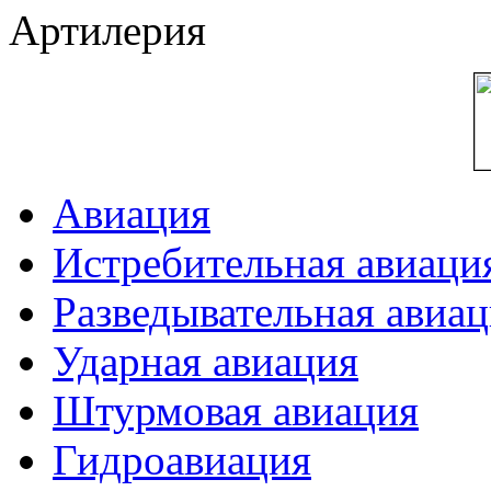
Артилерия
Авиация
Истребительная авиаци
Разведывательная авиа
Ударная авиация
Штурмовая авиация
Гидроавиация