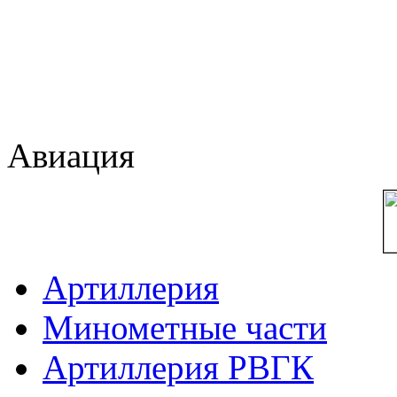
Авиация
Артиллерия
Минометные части
Артиллерия РВГК