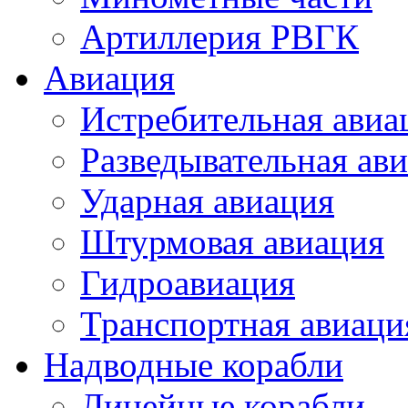
Артиллерия РВГК
Авиация
Истребительная авиа
Разведывательная ав
Ударная авиация
Штурмовая авиация
Гидроавиация
Транспортная авиаци
Надводные корабли
Линейные корабли