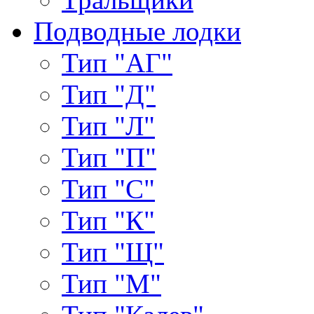
Подводные лодки
Тип "АГ"
Тип "Д"
Тип "Л"
Тип "П"
Тип "С"
Тип "К"
Тип "Щ"
Тип "М"