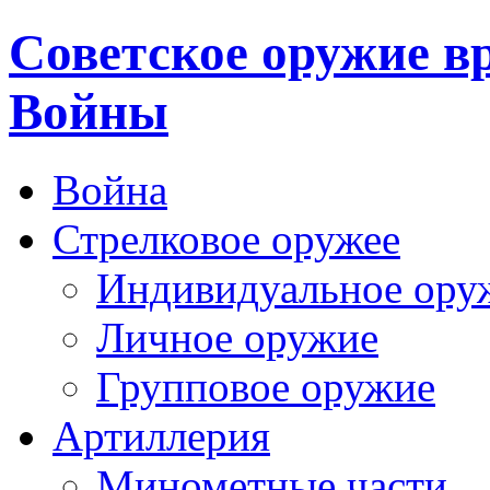
Cоветское оружие в
Войны
Война
Стрелковое оружее
Индивидуальное ору
Личное оружие
Групповое оружие
Артиллерия
Минометные части