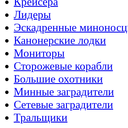
Крейсера
Лидеры
Эскадренные минонос
Канонерские лодки
Мониторы
Сторожевые корабли
Большие охотники
Минные заградители
Сетевые заградители
Тральщики