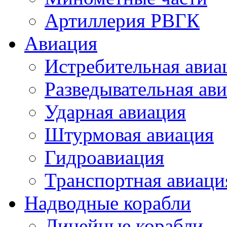
Артиллерия РВГК
Авиация
Истребительная авиа
Разведывательная ав
Ударная авиация
Штурмовая авиация
Гидроавиация
Транспортная авиаци
Надводные корабли
Линейные корабли