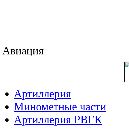
Авиация
Артиллерия
Минометные части
Артиллерия РВГК