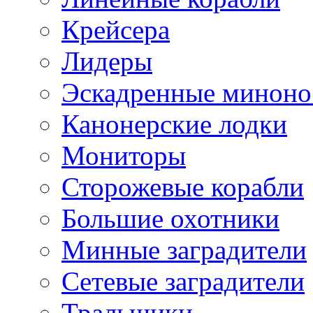
Крейсера
Лидеры
Эскадренные минон
Канонерские лодки
Мониторы
Сторожевые корабли
Большие охотники
Минные заградители
Сетевые заградители
Тральщики