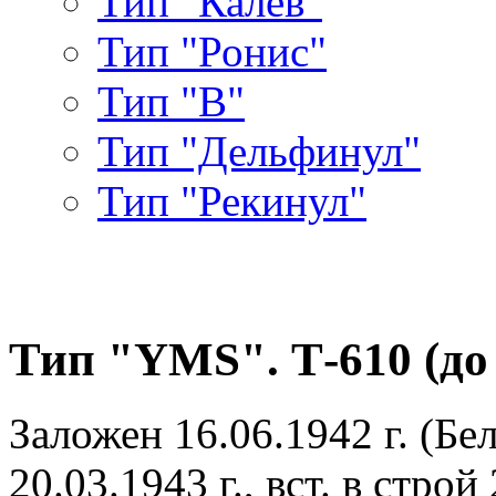
Тип "Калев"
Тип "Ронис"
Тип "В"
Тип "Дельфинул"
Тип "Рекинул"
Тип "YMS". Т-610 (до 
Заложен 16.06.1942 г. (Б
20.03.1943 г., вст. в строй 