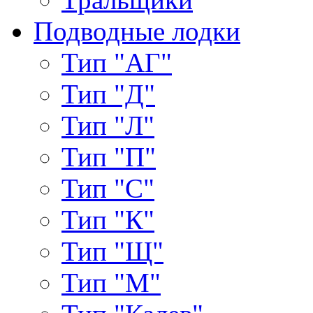
Подводные лодки
Тип "АГ"
Тип "Д"
Тип "Л"
Тип "П"
Тип "С"
Тип "К"
Тип "Щ"
Тип "М"