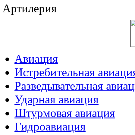
Артилерия
Авиация
Истребительная авиаци
Разведывательная авиа
Ударная авиация
Штурмовая авиация
Гидроавиация