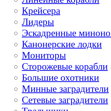
Крейсера
Лидеры
Эскадренные минон
Канонерские лодки
Мониторы
Сторожевые корабли
Большие охотники
Минные заградители
Сетевые заградители
Тральщики