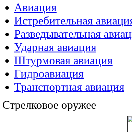
Авиация
Истребительная авиаци
Разведывательная авиа
Ударная авиация
Штурмовая авиация
Гидроавиация
Транспортная авиация
Стрелковое оружее