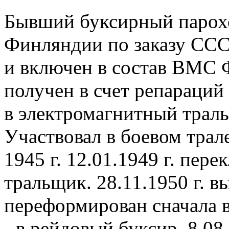
Бывший буксирный пароход
Финляндии по заказу СССР
и включен в состав ВМС Ф
получен в счет репараций
в электромагнитный трал
Участвовал в боевом трал
1945 г. 12.01.1949 г. пер
тральщик. 28.11.1950 г. в
переформирован сначала в 
- в рейдовый буксир. 8.08