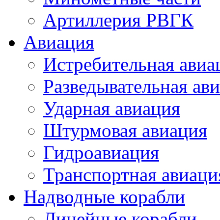
Артиллерия РВГК
Авиация
Истребительная авиа
Разведывательная ав
Ударная авиация
Штурмовая авиация
Гидроавиация
Транспортная авиаци
Надводные корабли
Линейные корабли