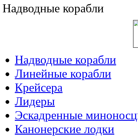
Надводные корабли
Надводные корабли
Линейные корабли
Крейсера
Лидеры
Эскадренные минонос
Канонерские лодки