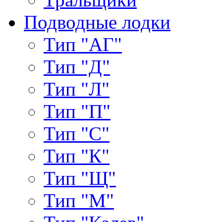
Подводные лодки
Тип "АГ"
Тип "Д"
Тип "Л"
Тип "П"
Тип "С"
Тип "К"
Тип "Щ"
Тип "М"