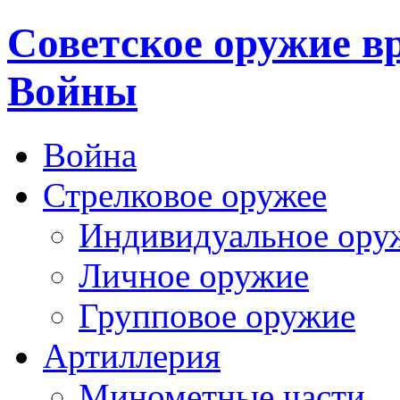
Cоветское оружие в
Войны
Война
Стрелковое оружее
Индивидуальное ору
Личное оружие
Групповое оружие
Артиллерия
Минометные части