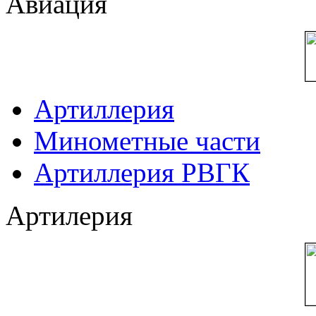
Авиация
Артиллерия
Минометные части
Артиллерия РВГК
Артилерия