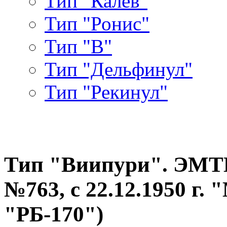
Тип "Калев"
Тип "Ронис"
Тип "В"
Тип "Дельфинул"
Тип "Рекинул"
Тип "Виипури". ЭМТЩ-
№763, с 22.12.1950 г. "
"РБ-170")