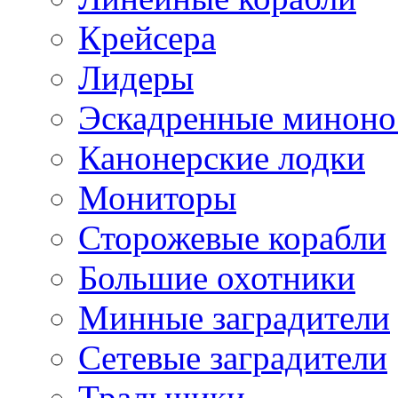
Крейсера
Лидеры
Эскадренные минон
Канонерские лодки
Мониторы
Сторожевые корабли
Большие охотники
Минные заградители
Сетевые заградители
Тральщики