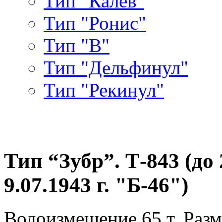
Тип "Калев"
Тип "Ронис"
Тип "В"
Тип "Дельфинул"
Тип "Рекинул"
Тип “Зубр”. Т-843 (до 
9.07.1943 г. "Б-46")
Водоизмещение 65 т. Разм