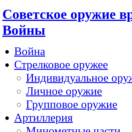
Cоветское оружие в
Войны
Война
Стрелковое оружее
Индивидуальное ору
Личное оружие
Групповое оружие
Артиллерия
Минометные части