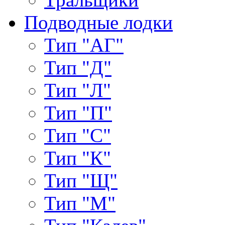
Подводные лодки
Тип "АГ"
Тип "Д"
Тип "Л"
Тип "П"
Тип "С"
Тип "К"
Тип "Щ"
Тип "М"