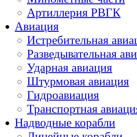
Артиллерия РВГК
Авиация
Истребительная авиа
Разведывательная ав
Ударная авиация
Штурмовая авиация
Гидроавиация
Транспортная авиаци
Надводные корабли
Линейные корабли