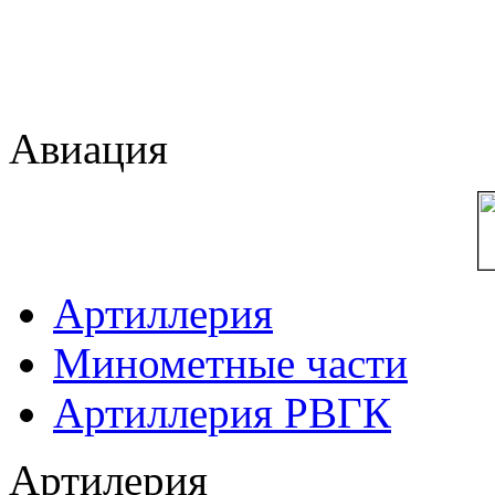
Авиация
Артиллерия
Минометные части
Артиллерия РВГК
Артилерия