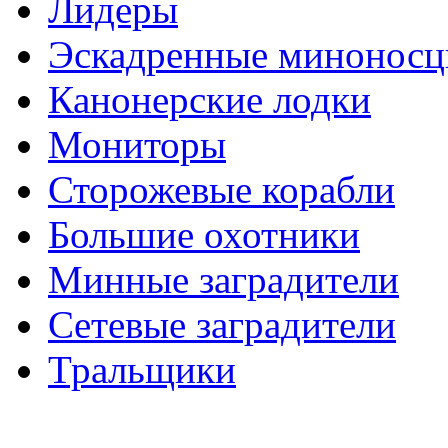
Лидеры
Эскадренные минонос
Канонерские лодки
Мониторы
Сторожевые корабли
Большие охотники
Минные заградители
Сетевые заградители
Тральщики