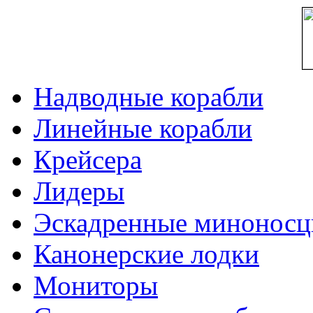
Надводные корабли
Линейные корабли
Крейсера
Лидеры
Эскадренные минонос
Канонерские лодки
Мониторы