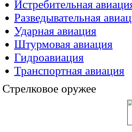
Истребительная авиаци
Разведывательная авиа
Ударная авиация
Штурмовая авиация
Гидроавиация
Транспортная авиация
Стрелковое оружее