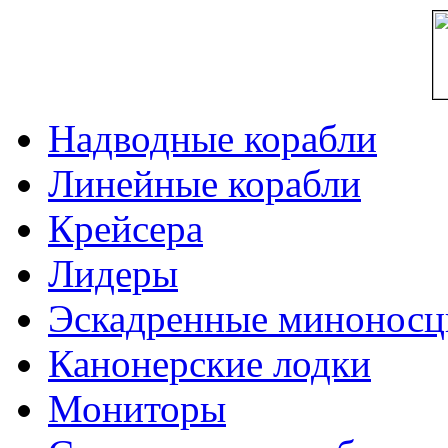
Надводные корабли
Линейные корабли
Крейсера
Лидеры
Эскадренные минонос
Канонерские лодки
Мониторы