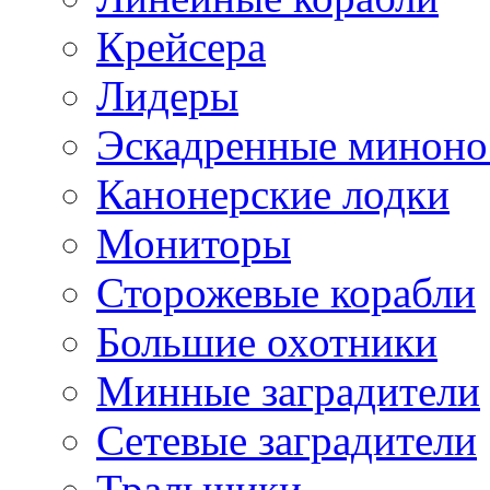
Крейсера
Лидеры
Эскадренные минон
Канонерские лодки
Мониторы
Сторожевые корабли
Большие охотники
Минные заградители
Сетевые заградители
Тральщики