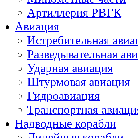
Артиллерия РВГК
Авиация
Истребительная авиа
Разведывательная ав
Ударная авиация
Штурмовая авиация
Гидроавиация
Транспортная авиаци
Надводные корабли
Линейные корабли