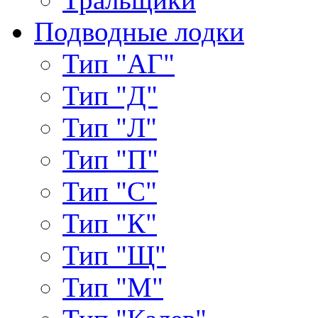
Подводные лодки
Тип "АГ"
Тип "Д"
Тип "Л"
Тип "П"
Тип "С"
Тип "К"
Тип "Щ"
Тип "М"