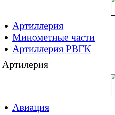
Артиллерия
Минометные части
Артиллерия РВГК
Артилерия
Авиация