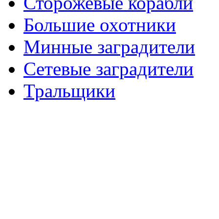
Сторожевые корабли
Большие охотники
Минные заградители
Сетевые заградители
Тральщики