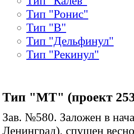
Тип "Калев"
Тип "Ронис"
Тип "В"
Тип "Дельфинул"
Тип "Рекинул"
Тип "МТ" (проект 253
Зав. №580. Заложен в нача
Ленинград), спущен весной