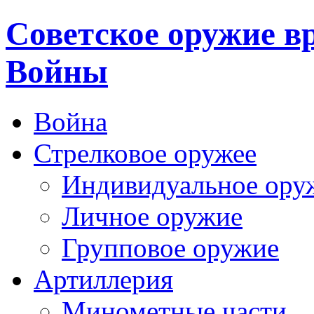
Cоветское оружие в
Войны
Война
Стрелковое оружее
Индивидуальное ору
Личное оружие
Групповое оружие
Артиллерия
Минометные части