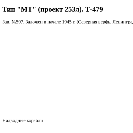
Тип "МТ" (проект 253л). Т-479
Зав. №597. Заложен в начале 1945 г. (Северная верфь, Ленинград)
Надводные корабли